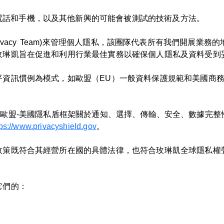
電話和手機，以及其他新興的可能會被測試的技術及方法。
al Privacy Team)來管理個人隱私，該團隊代表所有我們
玫琳凱旨在促進和利用行業最佳實務以確保個人隱私及資料受到
資訊慣例為模式，如歐盟（EU）一般資料保護規範和美國商務
認證它遵守歐盟-美國隱私盾框架關於通知、選擇、傳輸、安全、數
tps://www.privacyshield.gov
。
政策既符合其經營所在國的具體法律，也符合玫琳凱全球隱私權
它們的：