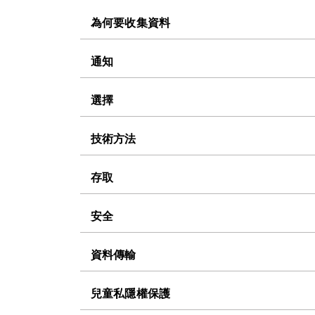
為何要收集資料
通知
選擇
技術方法
存取
安全
資料傳輸
兒童私隱權保護