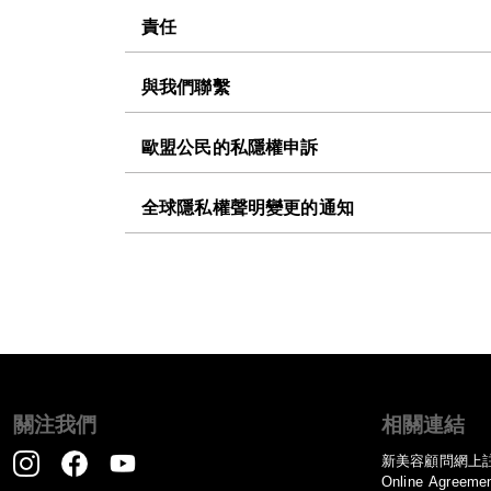
責任
與我們聯繫
歐盟公民的私隱權申訴
全球隱私權聲明變更的通知
關注我們
相關連結
新美容顧問網上
Online Agreeme