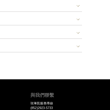
與我們聯繫
玫琳凱服務專線
(852)2923-5733