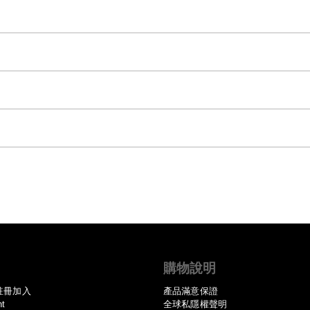
購物說明
註冊加入
產品滿意保證
nt
全球私隱權聲明