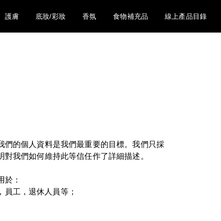
護膚
底妝/彩妝
香氛
食物補充品
線上產品目錄
我們的個人資料是我們最重要的目標。我們只採
明對我們如何維持此等信任作了詳細描述。
用於：
，員工，退休人員等；