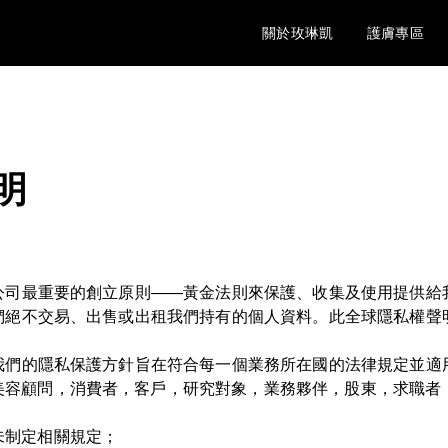
關於玫琳凱
護膚專區
明
公司最重要的創立原則——黃金法則來保護、收集及使用提供給
們絕不交易、出售或出租我們持有的個人資料。此全球隱私權聲
我們的隱私保護方針旨在符合每一個業務所在國的法律規定並適
美容顧問，消費者，客戶，研究對象，業務夥伴，股東，求職者
未制定相關規定；