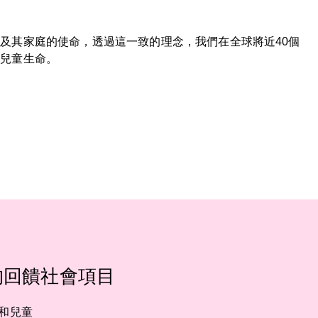
及其家庭的使命，透過這一致的理念，我們在全球將近40個
及兒童生命。
的回饋社會項目
和兒童