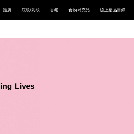
護膚
底妝/彩妝
香氛
食物補充品
線上產品目錄
ing Lives