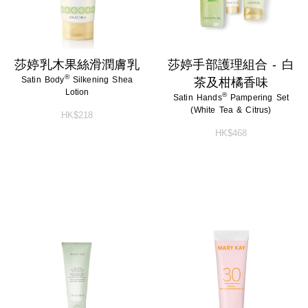
莎婷乳木果絲滑潤膚乳
莎婷手部護理組合 - 白
®
Satin Body
Silkening Shea
茶及柑橘香味
Lotion
®
Satin Hands
Pampering Set
(White Tea & Citrus)
HK$218
HK$468