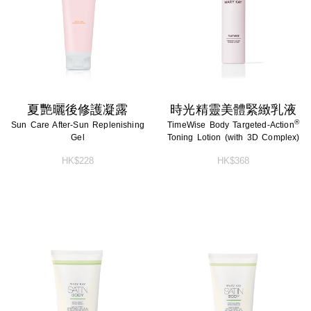
淨顏系列
特殊護理
淨顏系列
特殊護理
男士系列
男士系列
防曬系列
防曬系列
夏艷曬後修護凝露
時光精靈美體緊緻乳液
®
Sun Care After-Sun Replenishing
TimeWise Body Targeted-Action
美體系列
美體系列
Gel
Toning Lotion (with 3D Complex)
HK$228
HK$368