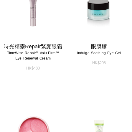
淨顏系列
特殊護理
淨顏系列
特殊護理
男士系列
男士系列
防曬系列
防曬系列
時光精靈Repair緊顏眼霜
眼膜膠
®
TimeWise Repair
Volu-Firm™
Indulge Soothing Eye Gel
美體系列
美體系列
Eye Renewal Cream
HK$298
HK$480