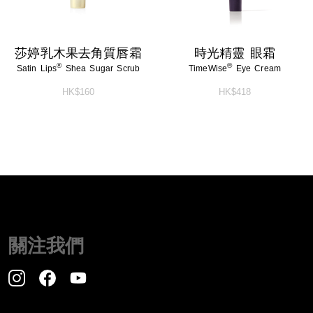
莎婷乳木果去角質唇霜
時光精靈 眼霜
®
®
Satin Lips
Shea Sugar Scrub
TimeWise
Eye Cream
HK$160
HK$418
關注我們