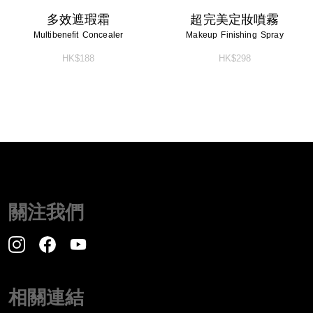
多效遮瑕霜
超完美定妝噴霧
Multibenefit Concealer
Makeup Finishing Spray
HK$188
HK$298
關注我們
相關連結