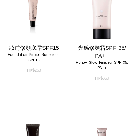
淨顏系列
特殊護理
淨顏系列
特殊護理
男士系列
男士系列
防曬系列
防曬系列
妝前修顏底霜SPF15
光感修顏霜SPF 35/
Foundation Primer Sunscreen
PA++
美體系列
美體系列
SPF15
Honey Glow Finisher SPF 35/
PA++
HK$268
HK$350