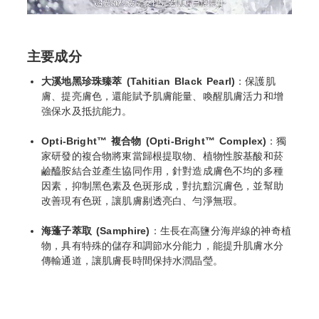
主要成分
大溪地黑珍珠臻萃 (Tahitian Black Pearl)
：保護肌
膚、提亮膚色，還能賦予肌膚能量、喚醒肌膚活力和增
強保水及抵抗能力。
Opti-Bright™ 複合物 (Opti-Bright™ Complex)
：獨
家研發的複合物將東當歸根提取物、植物性胺基酸和菸
鹼醯胺結合並產生協同作用，針對造成膚色不均的多種
因素，抑制黑色素及色斑形成，對抗黯沉膚色，並幫助
改善現有色斑，讓肌膚剔透亮白、勻淨無瑕。
海蓬子萃取 (Samphire)
：生長在高鹽分海岸線的神奇植
物，具有特殊的儲存和調節水分能力，能提升肌膚水分
傳輸通道，讓肌膚長時間保持水潤晶瑩。