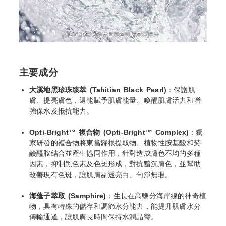
主要成分
大溪地黑珍珠臻萃 (Tahitian Black Pearl)
：保護肌
膚、提亮膚色，還能賦予肌膚能量、喚醒肌膚活力和增
強保水及抵抗能力。
Opti-Bright™ 複合物 (Opti-Bright™ Complex)
：獨
家研發的複合物將東當歸根提取物、植物性胺基酸和菸
鹼醯胺結合並產生協同作用，針對造成膚色不均的多種
因素，抑制黑色素及色斑形成，對抗黯沉膚色，並幫助
改善現有色斑，讓肌膚剔透亮白、勻淨無瑕。
海蓬子萃取 (Samphire)
：生長在高鹽分海岸線的神奇植
物，具有特殊的儲存和調節水分能力，能提升肌膚水分
傳輸通道，讓肌膚長時間保持水潤晶瑩。