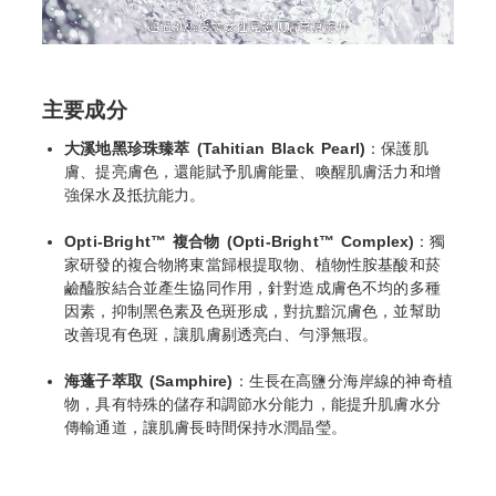
主要成分
大溪地黑珍珠臻萃 (Tahitian Black Pearl)
：保護肌
膚、提亮膚色，還能賦予肌膚能量、喚醒肌膚活力和增
強保水及抵抗能力。
Opti-Bright™ 複合物 (Opti-Bright™ Complex)
：獨
家研發的複合物將東當歸根提取物、植物性胺基酸和菸
鹼醯胺結合並產生協同作用，針對造成膚色不均的多種
因素，抑制黑色素及色斑形成，對抗黯沉膚色，並幫助
改善現有色斑，讓肌膚剔透亮白、勻淨無瑕。
海蓬子萃取 (Samphire)
：生長在高鹽分海岸線的神奇植
物，具有特殊的儲存和調節水分能力，能提升肌膚水分
傳輸通道，讓肌膚長時間保持水潤晶瑩。