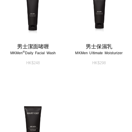
淨顏系列
特殊護理
淨顏系列
特殊護理
男士系列
男士系列
防曬系列
防曬系列
男士潔面啫喱
男士保濕乳
®
MKMen
Daily Facial Wash
MKMen Ultimate Moisturizer
美體系列
美體系列
HK$248
HK$298