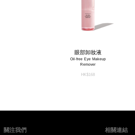
眼部卸妝液
Oil-free Eye Makeup
Remover
HK$168
關注我們
相關連結