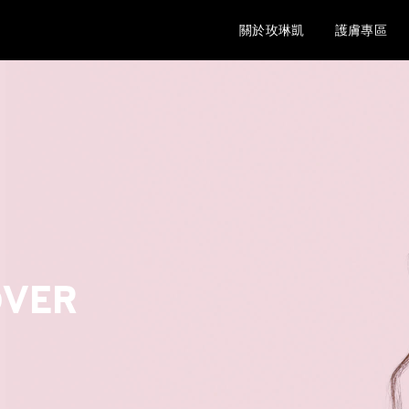
關於玫琳凱
護膚專區
OVER