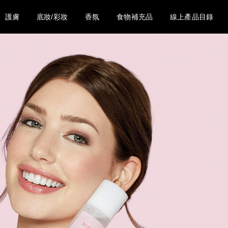
護膚
底妝/彩妝
香氛
食物補充品
線上產品目錄