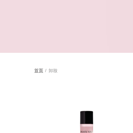
首頁
/
卸妝