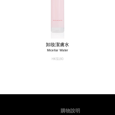
卸妝潔膚水
Micellar Water
HK$180
購物說明