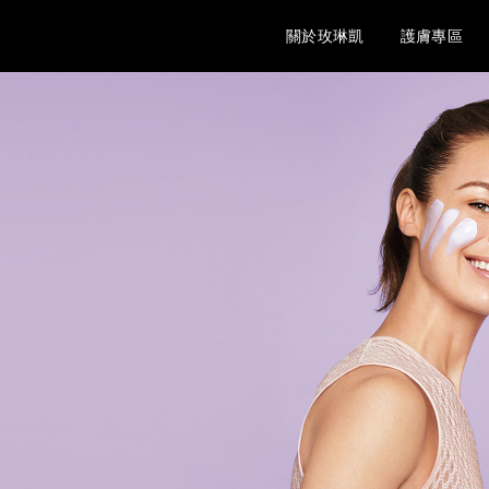
關於玫琳凱
護膚專區