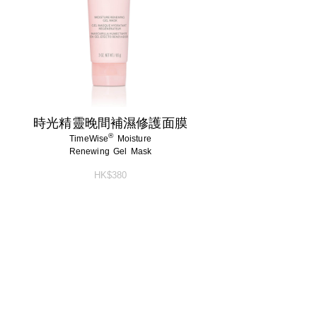
時光精靈晚間補濕修護面膜
®
TimeWise
Moisture
Renewing Gel Mask
HK$380