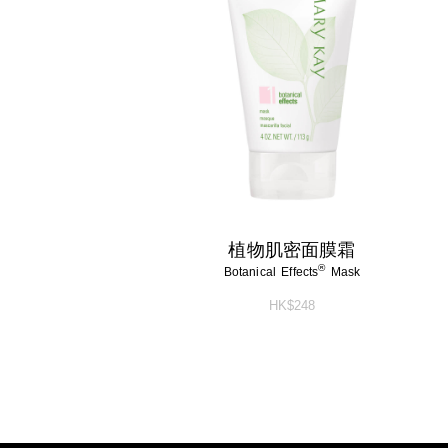
植物肌密面膜霜
®
Botanical Effects
Mask
HK$248