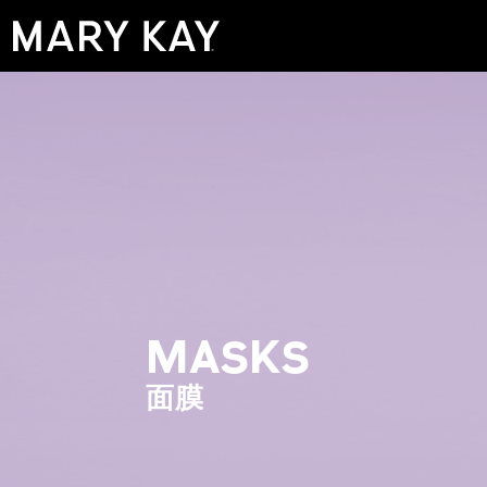
MASKS
面膜