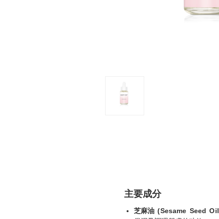
主要成分
芝麻油 (Sesame Seed Oil