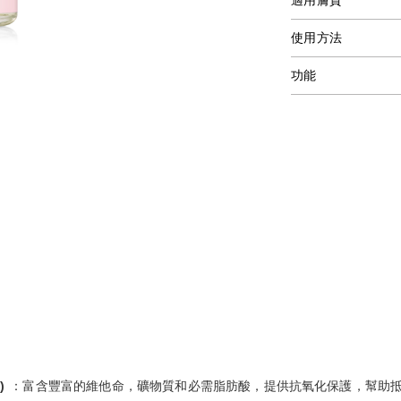
適用膚質
使用方法
功能
)
：富含豐富的維他命，礦物質和必需脂肪酸，提供抗氧化保護，幫助