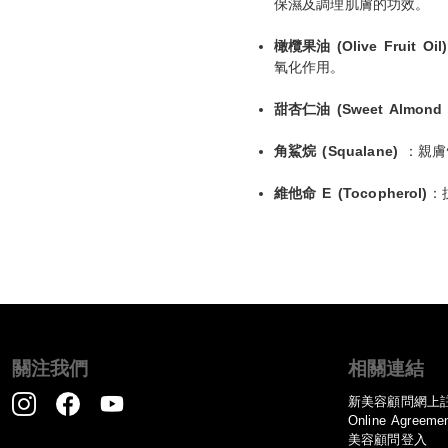
保濕及調理肌膚的功效。
橄欖果油 (Olive Fruit Oil)
氧化作用。
甜杏仁油 (Sweet Almond O
角鯊烷 (Squalane)
：親膚
維他命 E (Tocopherol)
：
關注我們
相關連結
新美容顧問網上
Online Agreeme
美容顧問登入