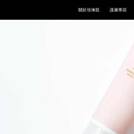
關於玫琳凱
護膚專區