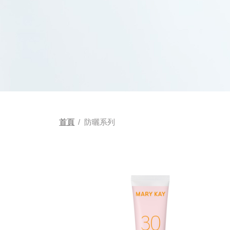
首頁
/
防曬系列