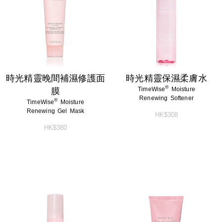
淨顏系列
特殊護理
淨顏系列
特殊護理
男士系列
男士系列
防曬系列
防曬系列
時光精靈晚間補濕修護面
時光精靈保濕柔膚水
®
TimeWise
Moisture
膜
美體系列
美體系列
Renewing Softener
®
TimeWise
Moisture
Renewing Gel Mask
HK$308
HK$380