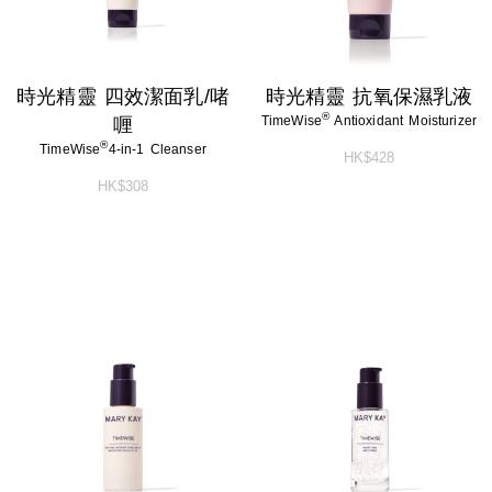
時光精靈 四效潔面乳/啫
時光精靈 抗氧保濕乳液
®
TimeWise
Antioxidant Moisturizer
喱
®
TimeWise
4-in-1 Cleanser
HK$428
HK$308