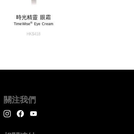
時光精靈 眼霜
®
TimeWise
Eye Cream
HK$418
關注我們