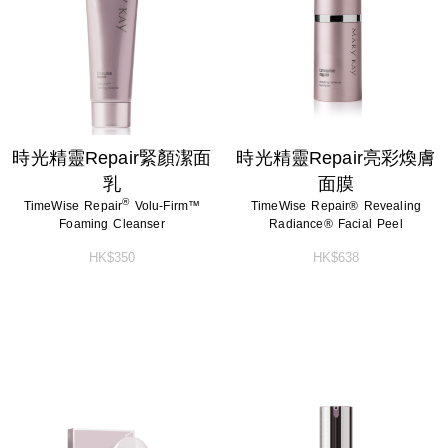
淨顏系列
特殊護理
淨顏系列
特殊護理
男士系列
男士系列
防曬系列
防曬系列
時光精靈Repair緊顏潔面
時光精靈Repair亮彩煥膚
乳
面膜
美體系列
美體系列
®
TimeWise Repair
Volu-Firm™
TimeWise Repair® Revealing
Foaming Cleanser
Radiance® Facial Peel
HK$350
HK$638